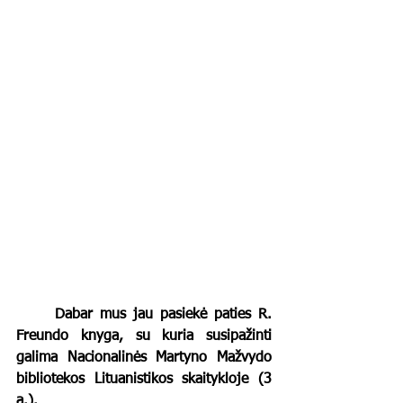
	Dabar mus jau pasiekė paties R. 
Freundo knyga, su kuria susipažinti 
galima Nacionalinės Martyno Mažvydo 
bibliotekos Lituanistikos skaitykloje (3 
a.).