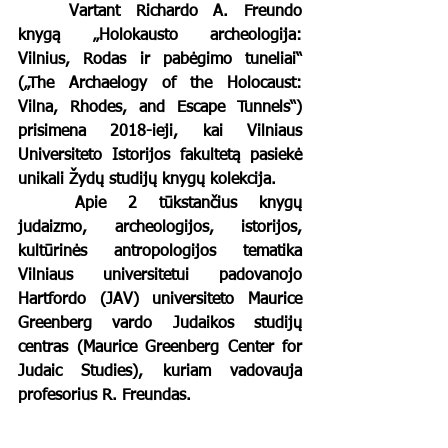
	Vartant Richardo A. Freundo 
knygą „Holokausto archeologija: 
Vilnius, Rodas ir pabėgimo tuneliai“ 
(„The Archaelogy of the Holocaust: 
Vilna, Rhodes, and Escape Tunnels“) 
prisimena 2018-ieji, kai Vilniaus 
Universiteto Istorijos fakultetą pasiekė 
unikali Žydų studijų knygų kolekcija. 
	Apie 2 tūkstančius knygų 
judaizmo, archeologijos, istorijos, 
kultūrinės antropologijos tematika 
Vilniaus universitetui padovanojo 
Hartfordo (JAV) universiteto Maurice 
Greenberg vardo Judaikos studijų 
centras (Maurice Greenberg Center for 
Judaic Studies), kuriam vadovauja 
profesorius R. Freundas. 