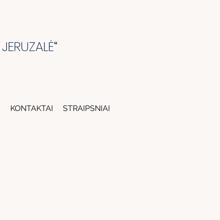
 JERUZALĖ“
I
KONTAKTAI
STRAIPSNIAI