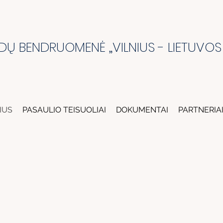
DŲ BENDRUOMENĖ „VILNIUS - LIETUVOS
IUS
PASAULIO TEISUOLIAI
DOKUMENTAI
PARTNERIA