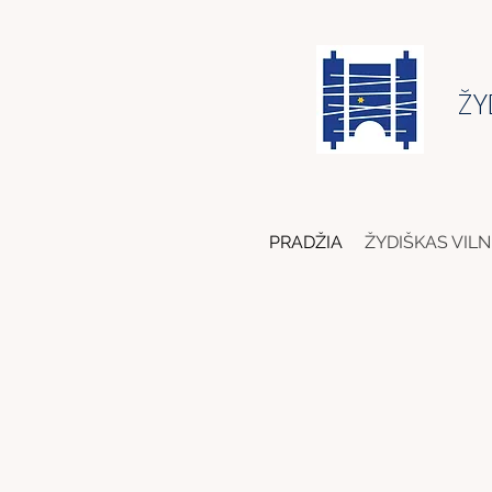
ŽY
PRADŽIA
ŽYDIŠKAS VILN