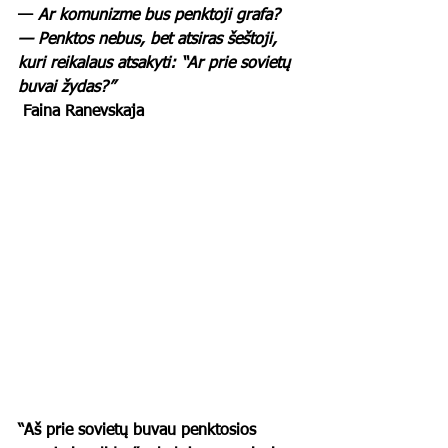
— 
Ar komunizme bus penktoji grafa?
— Penktos nebus, bet atsiras šeštoji, 
kuri reikalaus atsakyti: “Ar prie sovietų 
buvai žydas?” 
Faina Ranevskaja
“Aš prie sovietų buvau penktosios 