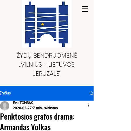
ŽYDŲ BENDRUOMENĖ
„VILNIUS - LIETUVOS
JERUZALĖ“
Įrašas
Eva TOMBAK
2020-03-27
7 min. skaitymo
Penktosios grafos drama:
Armandas Volkas