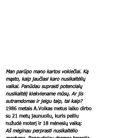
Man parūpo mano kartos vokiečiai. Ką 
mąsto, kaip jaučiasi karo nusikaltėlių 
vaikai. Panūdau suprasti potencialų 
nusikaltėlį kiekviename mūsų. Ar jis 
sutramdomas ir jeigu taip, tai kaip? 
1986 metais A.Volkas metus laiko dirbo 
su 21 metų jaunuoliu, kuris peiliu 
nužudė moterį ir 18 mėnesių vaiką:
Aš mėginau perprasti nusikaltėlio 