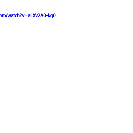
com/watch?v=aLXv2A0-kq0