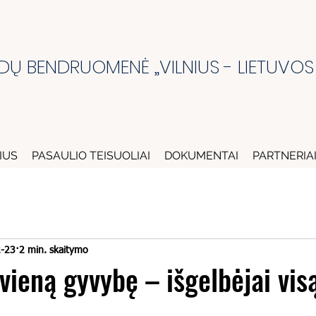
DŲ BENDRUOMENĖ „VILNIUS - LIETUVOS
IUS
PASAULIO TEISUOLIAI
DOKUMENTAI
PARTNERIA
-23
2 min. skaitymo
 vieną gyvybę – išgelbėjai vis