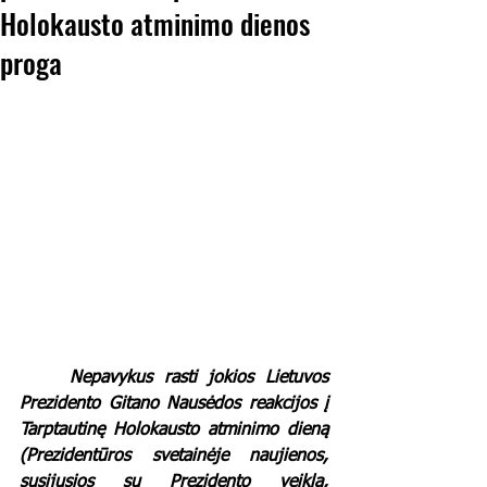
Holokausto atminimo dienos
proga
Nepavykus rasti jokios Lietuvos 
Prezidento Gitano Nausėdos reakcijos į 
Tarptautinę Holokausto atminimo dieną 
(Prezidentūros svetainėje naujienos, 
susijusios su Prezidento veikla, 