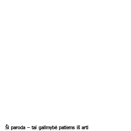
Ši paroda – tai galimybė patiems iš arti 