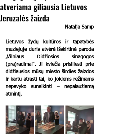
atveriama giliausia Lietuvos
Jeruzalės žaizda
Natalja Samp
Lietuvos žydų kultūros ir tapatybės 
muziejuje duris atvėrė išskirtinė paroda 
„Vilniaus Didžiosios sinagogos 
(pra)radimai“. Ji kviečia prisiliesti prie 
didžiausios mūsų miesto širdies žaizdos 
ir kartu atrasti tai, ko jokiems režimams 
nepavyko sunaikinti – nepalaužiamą 
atmintį.