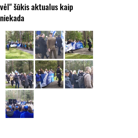
vėl" šūkis aktualus kaip
niekada