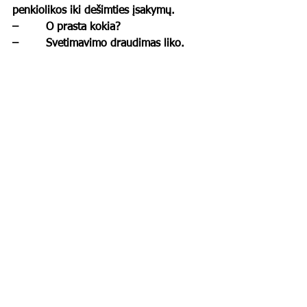
penkiolikos iki dešimties įsakymų. 
–        O prasta kokia? 
–        Svetimavimo draudimas liko. 