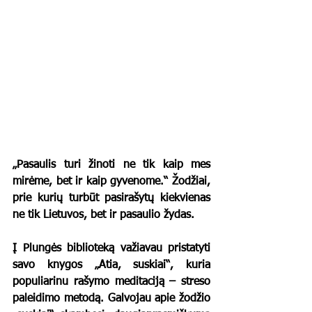
„Pasaulis turi žinoti ne tik kaip mes 
mirėme, bet ir kaip gyvenome.“ Žodžiai, 
prie kurių turbūt pasirašytų kiekvienas 
ne tik Lietuvos, bet ir pasaulio žydas. 
Į Plungės biblioteką važiavau pristatyti 
savo knygos „Atia, suskiai“, kuria 
populiarinu rašymo meditaciją – streso 
paleidimo metodą. Galvojau apie žodžio 