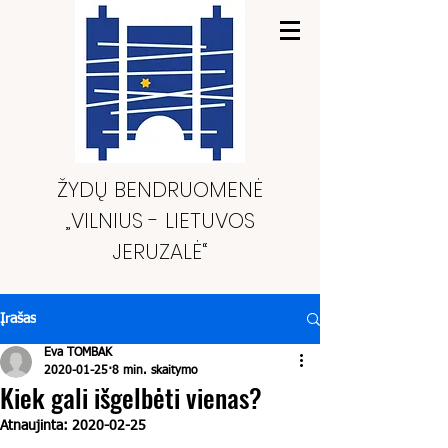
ŽYDŲ BENDRUOMENĖ
„VILNIUS - LIETUVOS
JERUZALĖ“
Įrašas
Eva TOMBAK
2020-01-25
8 min. skaitymo
Kiek gali išgelbėti vienas?
Atnaujinta:
2020-02-25