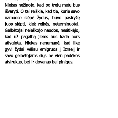
Niekas nežinojo, kad po trejų metų bus 
išvaryti. O tai reiškia, kad tie, kurie savo 
namuose slėpė žydus, buvo pasiryžę 
juos slėpti, kiek reikės, neterminuotai. 
Gelbėtojai neieškojo naudos, nesitikėjo, 
kad už pagalbą jiems bus kada nors 
atlyginta. Niekas nenumanė, kad likę 
gyvi žydai vėliau emigruos į Izraelį ir 
savo gelbėtojams siųs ne vien padėkos 
atvirukus, bet ir dovanas bei pinigus.