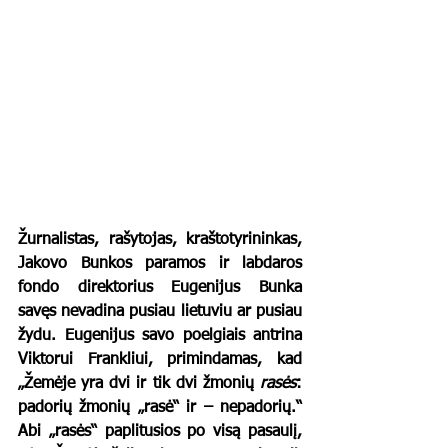
Žurnalistas, rašytojas, kraštotyrininkas, 
Jakovo Bunkos paramos ir labdaros 
fondo direktorius Eugenijus Bunka 
savęs nevadina pusiau lietuviu ar pusiau 
žydu. Eugenijus savo poelgiais antrina 
Viktorui Frankliui, primindamas, kad 
„Žemėje yra dvi ir tik dvi žmonių 
rasės
: 
padorių žmonių „rasė“ ir – nepadorių.“ 
Abi „rasės“ paplitusios po visą pasaulį, 