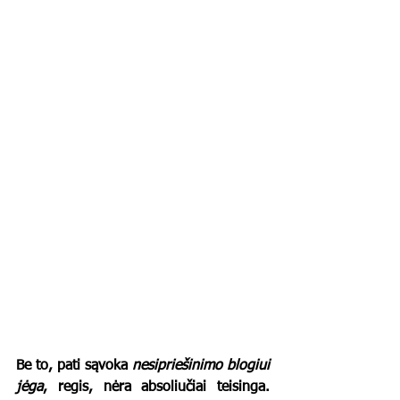
Be to, pati sąvoka 
nesipriešinimo blogiui 
jėga
, regis, nėra absoliučiai teisinga. 