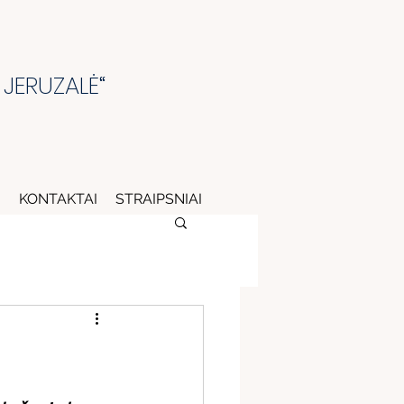
 JERUZALĖ“
I
KONTAKTAI
STRAIPSNIAI