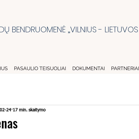
DŲ BENDRUOMENĖ „VILNIUS - LIETUVOS
IUS
PASAULIO TEISUOLIAI
DOKUMENTAI
PARTNERIA
02-24
17 min. skaitymo
enas