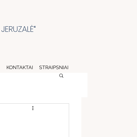
 JERUZALĖ“
I
KONTAKTAI
STRAIPSNIAI