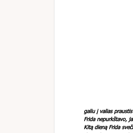
galiu į valias praust
Frida nepurkštavo, ja
Kitą dieną Frida sve