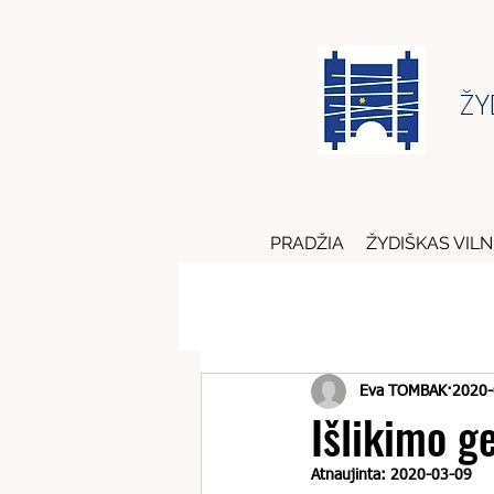
ŽY
PRADŽIA
ŽYDIŠKAS VILN
Eva TOMBAK
2020-
Išlikimo g
Atnaujinta:
2020-03-09