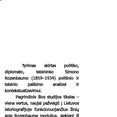
	Tyrimas skirtas politiko, 
diplomato, teisininko Simono 
Rozenbaumo (1859–1934) politinio ir 
teisinio palikimo analizei ir 
kontekstualizavimui. 
	Pagrindinis šios studijos tikslas – 
viena vertus, naujai pažvelgti į Lietuvos 
istoriografijoje funkcionuojančius žinių 
apie Rozenbaumą modulius, siekiant iš 