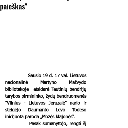
paieškas"
		Sausio 19 d. 17 val. Lietuvos 
nacionalinė Martyno Mažvydo 
bibliotekoje  atsidarė Tautinių bendrijų 
tarybos pirmininko, žydų bendruomenės 
"Vilnius - Lietuvos Jeruzalė" nario ir 
steigėjo Daumanto Levo Todeso 
inicijuota paroda „Mozės klajonės“.
		Pasak sumanytojo, rengti šį 