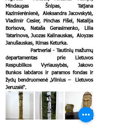
Mindaugas Šnipas, Tatjana 
Kazimierėnienė,  Aleksandra Jacovskytė, 
Vladimir Cesler, Pinchas Fišel, Natalija  
Borisova, Nataša Gerasimenko, Lilia 
Tatarinova, Juozas Kalinauskas,  Aloyzas 
Janušauskas, Rimas Keturka.
		Partneriai - Tautinių mažumų 
departamentas  prie Lietuvos 
Respublikos Vyriausybės, Jakovo 
Bunkos labdaros ir paramos fondas ir 
žydų bendruomenė „Vilnius –  Lietuvos 
Jeruzalė“. 