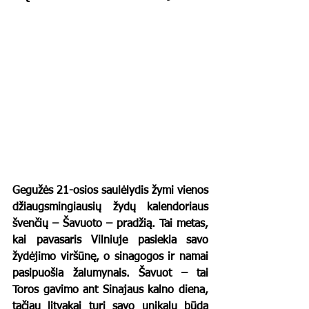
Gegužės 21-osios saulėlydis žymi vienos 
džiaugsmingiausių žydų kalendoriaus 
švenčių – Šavuoto – pradžią. Tai metas, 
kai pavasaris Vilniuje pasiekia savo 
žydėjimo viršūnę, o sinagogos ir namai 
pasipuošia žalumynais. Šavuot – tai 
Toros gavimo ant Sinajaus kalno diena, 
tačiau litvakai turi savo unikalų būdą 